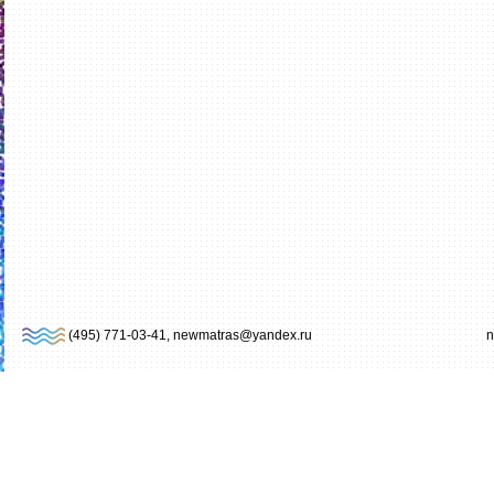
n
(495) 771-03-41, newmatras@yandex.ru