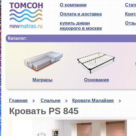
О компании
Стат
Оплата и доставка
Конт
купить диван
Отз
недорого в москве
Каталог:
Матрасы
Основания
Главная
Спальни
Кровати Малайзия
Кровать PS 845