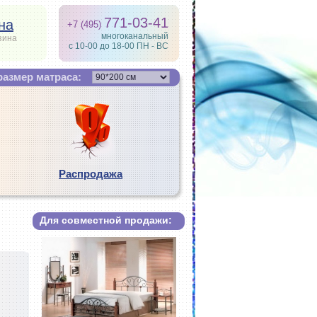
771-03-41
на
+7 (495)
многоканальный
зина
с 10-00 до 18-00 ПН - ВС
азмер матраса:
Распродажа
Для совместной продажи: