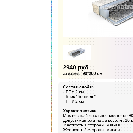
2940 руб.
90*200 см
за размер:
Состав слоёв:
- ППУ 2 см
- Блок "Боннель"
- ППУ 2 см
Характеристики:
Max вес на 1 спальное место, кг: 90
Допустимая разница в весе, кг: 20 к
Жесткость 1 стороны: мягкая
Жесткость 2 стороны: мягкая