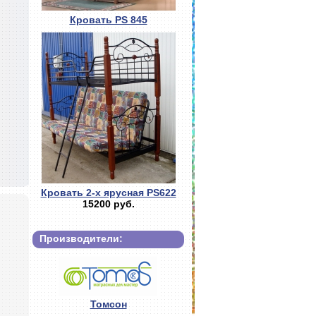
Кровать PS 845
Кровать 2-х ярусная PS622
15200 руб.
Производители:
Томсон