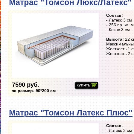
Матрас "Томсон Люкс/Латекс"
Состав:
- Латекс 3 см
- 256 пр. кв. м
- Кокос 3 см
Высота:
22 с
Максимальный 
Жесткость 1 с
Жесткость 2 с
7590 руб.
за размер:
90*200 см
Матрас "Томсон Латекс Плюс"
Состав:
- Латекс 3 см