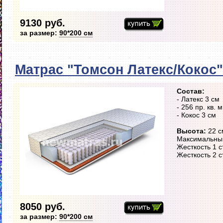
9130 руб.
за размер:
90*200 см
Матрас "Томсон Латекс/Кокос"
Состав:
- Латекс 3 см
- 256 пр. кв. м
- Кокос 3 см
Высота:
22 с
Максимальный 
Жесткость 1 с
Жесткость 2 с
8050 руб.
за размер:
90*200 см