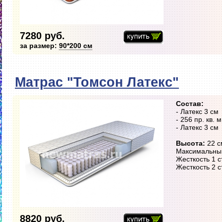
7280 руб.
за размер:
90*200 см
Матрас "Томсон Латекс"
Состав:
- Латекс 3 см
- 256 пр. кв. м
- Латекс 3 см
Высота:
22 с
Максимальный 
Жесткость 1 с
Жесткость 2 с
8820 руб.